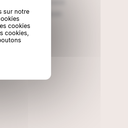
Facebook
s sur notre
LinkedIn
cookies
Les cookies
s cookies,
 boutons