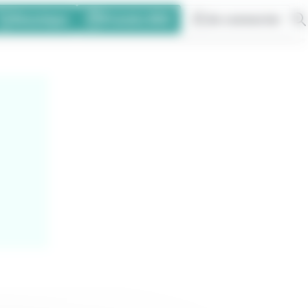
Eboutique
Prendre RDV
Se connecter