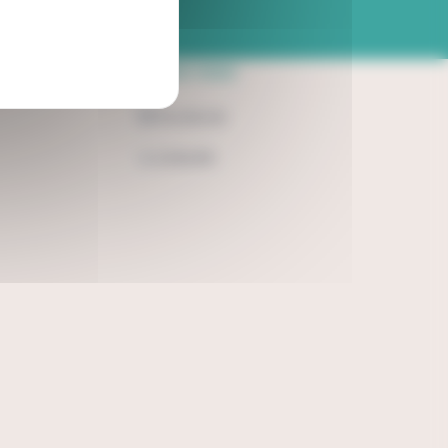
Suivez-nous
Facebook
LinkedIn